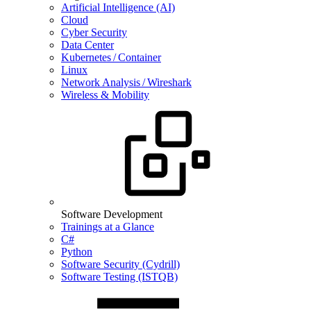
Artificial Intelligence (AI)
Cloud
Cyber Security
Data Center
Kubernetes / Container
Linux
Network Analysis / Wireshark
Wireless & Mobility
Software Development
Trainings at a Glance
C#
Python
Software Security (Cydrill)
Software Testing (ISTQB)