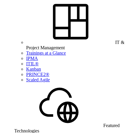
IT &
Project Management
Trainings at a Glance
IPMA
ITIL®
Kanban
PRINCE2®
Scaled Agile
Featured
Technologies