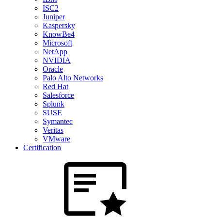
ISC2
Juniper
Kaspersky
KnowBe4
Microsoft
NetApp
NVIDIA
Oracle
Palo Alto Networks
Red Hat
Salesforce
Splunk
SUSE
Symantec
Veritas
VMware
Certification